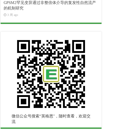
GPSM2罕见变异通过非整倍体介导的复发性自然流产
的机制研究
3 周 ago
微信公众号搜索“英格恩"，随时查看，欢迎交
流