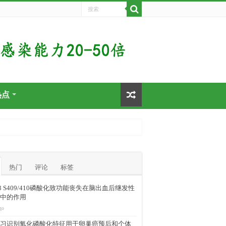
热点
热门
评论
标签
-43 S409/410磷酸化致功能丧失在脑出血后继发性
中的作用
go
习识别氧化磷酸化特征用于卵巢癌预后和个体