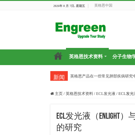
英格恩中国
2026年 8 月 7日, 星期五
英格恩技术资料
分子生物
英格恩产品在一些常见肺部疾病研究
新闻
主页
/
英格恩技术资料
/
ECL发光液
/
ECL发光
ECL发光液（enlig
的研究