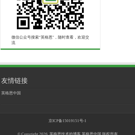
微信公众号搜索“英格恩"，随时查看，欢迎交
流
友情链接
英格恩中国
京ICP备15019151号-1
© Copyright 2026, 英格恩技术的博客 英格恩中国 版权所有