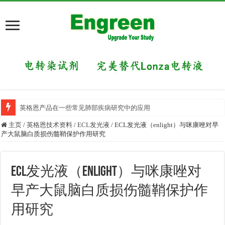
英格恩产品在一些常见肺部疾病研究中的应用
目前国内有哪些好的科研交流平台？
主页
/
英格恩技术资料
/
ECL发光液
/
ECL发光液（enlight）与咪康唑对早
产大鼠脑白质损伤髓鞘保护作用研究
ECL发光液（enlight）与咪康唑对
早产大鼠脑白质损伤髓鞘保护作
用研究