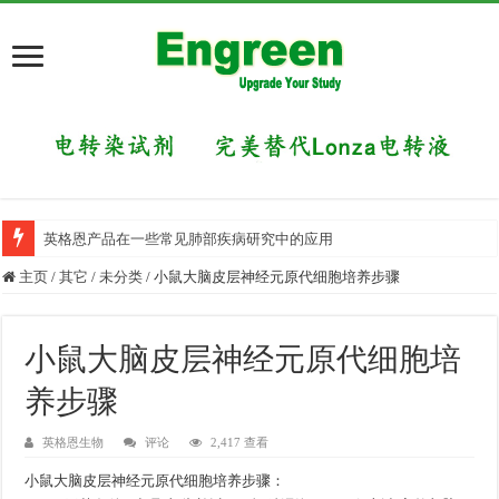
英格恩产品在一些常见肺部疾病研究中的应用
目前国内有哪些好的科研交流平台？
主页
/
其它
/
未分类
/
小鼠大脑皮层神经元原代细胞培养步骤
小鼠大脑皮层神经元原代细胞培
养步骤
英格恩生物
评论
2,417 查看
小鼠大脑皮层神经元原代细胞培养步骤：