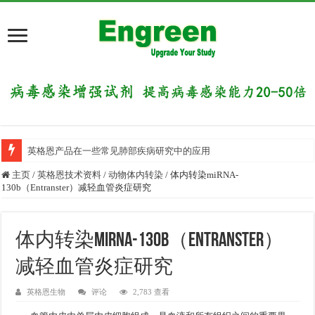
英格恩产品在一些常见肺部疾病研究中的应用
主页
/
英格恩技术资料
/
动物体内转染
/
体内转染miRNA-
130b（Entranster）减轻血管炎症研究
体内转染miRNA-130b（Entranster）
减轻血管炎症研究
英格恩生物
评论
2,783 查看