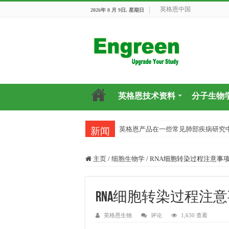
英格恩中国
2026年 8 月 9日, 星期日
英格恩技术资料
分子生物
英格恩产品在一些常见肺部疾病研究
新闻
主页
/
细胞生物学
/
RNA细胞转染过程注意事
RNA细胞转染过程注
英格恩生物
评论
1,630 查看