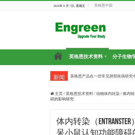
英格恩中国
2026年 8 月 7日, 星期五
英格恩技术资料
分子生物
英格恩产品在一些常见肺部疾病研究
新闻
主页
/
英格恩技术资料
/
动物体内转染
/
体内转
碍的影响研究
体内转染（Entranst
呆小鼠认知功能障碍