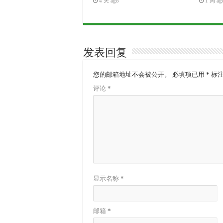
4 天 ago
1 周 ag
发表回复
您的邮箱地址不会被公开。
必填项已用
*
标
评论
*
显示名称
*
邮箱
*