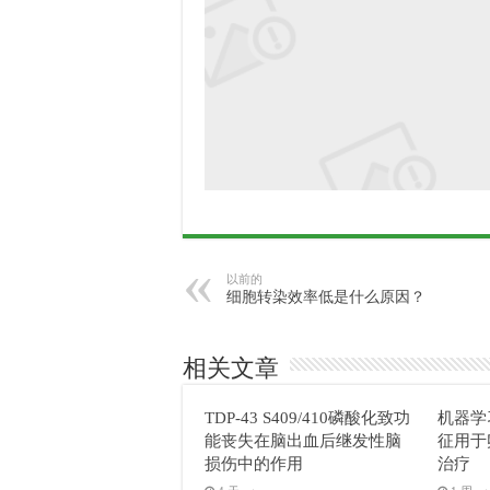
以前的
细胞转染效率低是什么原因？
相关文章
TDP-43 S409/410磷酸化致功
机器学
能丧失在脑出血后继发性脑
征用于
损伤中的作用
治疗