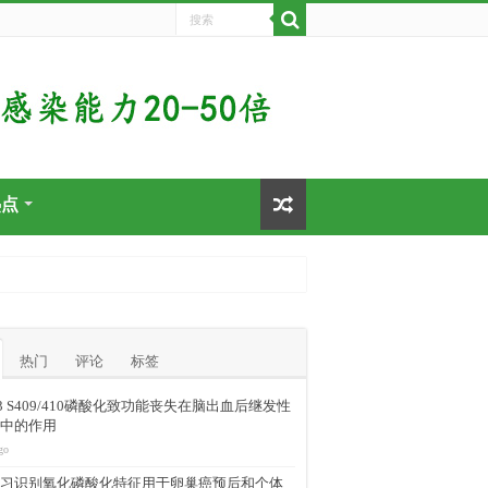
热点
热门
评论
标签
-43 S409/410磷酸化致功能丧失在脑出血后继发性
中的作用
go
习识别氧化磷酸化特征用于卵巢癌预后和个体