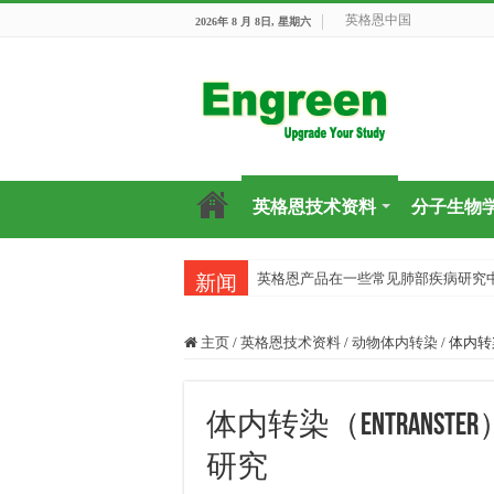
英格恩中国
2026年 8 月 8日, 星期六
英格恩技术资料
分子生物
英格恩产品在一些常见肺部疾病研究
新闻
主页
/
英格恩技术资料
/
动物体内转染
/
体内转
体内转染（Entran
研究