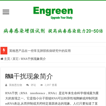
英格恩产品在一些常见肺部疾病研究中的应用
主页
/
其它
/
RNA干扰现象简介
RNA干扰现象简介
英格恩生物
评论
2,097 查看
RNA干扰（RNA interference，RNAi）是近年来生命科学领域最为重
大的发现之一。它是指小分子双链RNA可以特异性地降解或抑制同源
mRNA表达,从而抑制或关闭特定基因表达的现象。人们只要知道了某