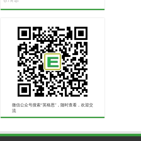
3 周 ago
微信公众号搜索“英格恩"，随时查看，欢迎交
流