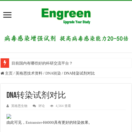
目前国内有哪些好的科研交流平台？
主页
/
英格恩技术资料
/
DNA转染
/
DNA转染试剂对比
DNA转染试剂对比
英格恩生物
评论
4,564 查看
由此可见，
Entranster
-H4000具有更好的转染效果。