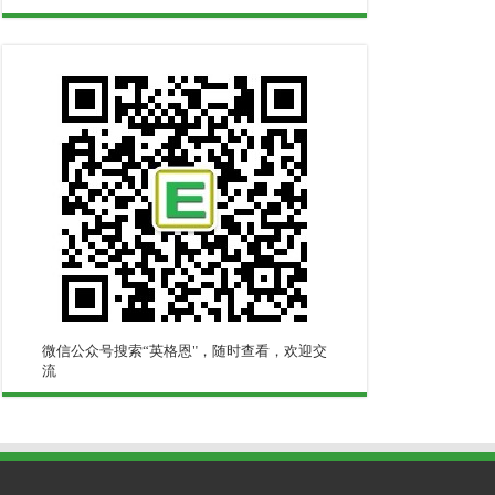
微信公众号搜索“英格恩"，随时查看，欢迎交
流