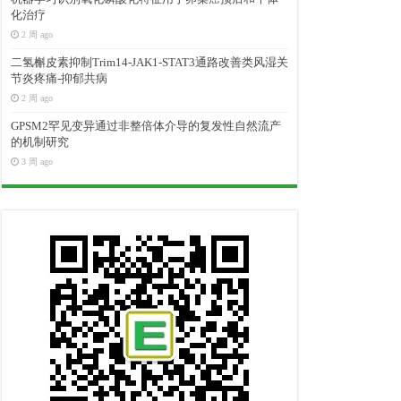
化治疗
2 周 ago
二氢槲皮素抑制Trim14-JAK1-STAT3通路改善类风湿关
节炎疼痛-抑郁共病
2 周 ago
GPSM2罕见变异通过非整倍体介导的复发性自然流产
的机制研究
3 周 ago