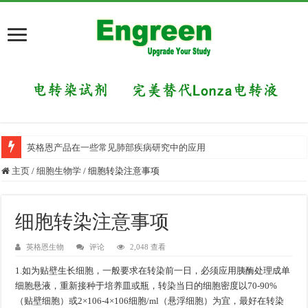
英格恩产品在一些常见肺部疾病研究中的应用
主页
/
细胞生物学
/
细胞转染注意事项
细胞转染注意事项
英格恩生物
评论
2,048 查看
1.如为贴壁生长细胞，一般要求在转染前一日，必须应用胰酶处理成单
细胞悬液，重新接种于培养皿或瓶，转染当日的细胞密度以70-90%
（贴壁细胞）或2×106-4×106细胞/ml（悬浮细胞）为宜，最好在转染