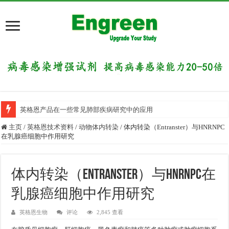
英格恩产品在一些常见肺部疾病研究中的应用
目前国内有哪些好的科研交流平台？
主页
/
英格恩技术资料
/
动物体内转染
/
体内转染（Entranster）与HNRNPC
在乳腺癌细胞中作用研究
体内转染（Entranster）与HNRNPC在
乳腺癌细胞中作用研究
英格恩生物
评论
2,845 查看