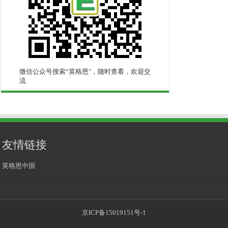
微信公众号搜索“英格恩"，随时查看，欢迎交
流
友情链接
英格恩中国
京ICP备15019151号-1