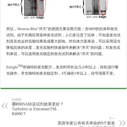
所以，Western Blot“淬灭”的原因主要在两方面：含HRP的抗体和发光
试剂。由于长期应用某种发光试剂，人们多注意了抗体，不知道发光试
剂其实也会对实验结果造成重大影响。对抗体方面来说，可以采用适当
降低抗体的浓度，发光实验时快速操作来解决“淬灭”的问题；对发光试
剂来说，可以选用发光稳定的发光试剂来解决“淬灭”的问题。
TM
Enlight
有独特的发光配方，发光时间长达几小时以上，轻松进行曝
光操作。并含独特的发光稳定剂，4℃储存1年以上，信号强度不变。
以前的
哪种RNA转染试剂效果更好？
Turbofect or EntransterTM-
R4000？
下一
美国专家公布有关寿命的9个新发