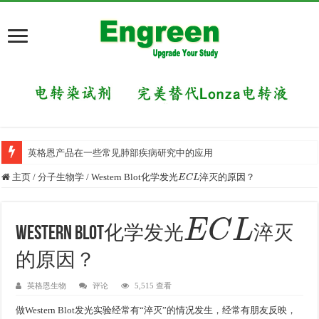
英格恩产品在一些常见肺部疾病研究中的应用
E
C
L
主页
/
分子生物学
/
Western Blot化学发光
淬灭的原因？
E
C
L
Western Blot化学发光
淬灭
的原因？
英格恩生物
评论
5,515 查看
做Western Blot发光实验经常有“淬灭”的情况发生，经常有朋友反映，