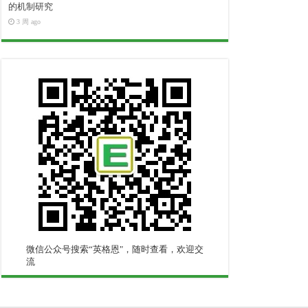
的机制研究
3 周 ago
微信公众号搜索“英格恩"，随时查看，欢迎交
流