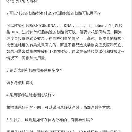
③进行注射的器材。
2.可以转染的核酸都有什么？细胞实验的核酸可以用吗？
可以转染小片断RNA如siRNA，miRNA，mimic、inhibitor，也可以转
染DNA。进行体外细胞实验的核酸就可以。但要求核酸高纯度。因为
纯度直接影响转染效果，在同样剂量的情况下，高纯、高质量的核酸可
比普通纯度的转染效果高几倍，而且不容易造成动物炎症反应和死亡。
如果用通常质量的核酸用于体内转染，建议在保持转染试剂和核酸比例
情况下，同步加大用量。
3.转染试剂和核酸需要使用多少？
请参考使用说明。
4.采用哪种注射途径比较好？
根据课题研究的不同，可以采用尾静脉注射，局部注射等方式。
5.注射后，试剂是如何在体内分布的，有特异性吗？