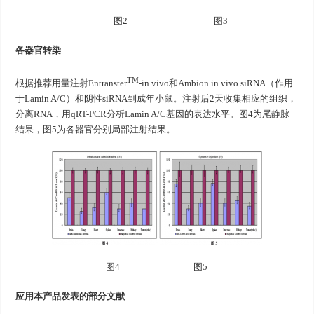
图2 图3
各器官转染
TM
根据推荐用量注射Entranster
-in vivo和Ambion in vivo siRNA（作用
于Lamin A/C）和阴性siRNA到成年小鼠。注射后2天收集相应的组织，
分离RNA，用qRT-PCR分析Lamin A/C基因的表达水平。图4为尾静脉
结果，图5为各器官分别局部注射结果。
图4 图5
应用本产品发表的部分文献