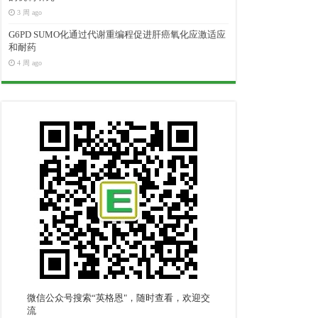
3 周 ago
G6PD SUMO化通过代谢重编程促进肝癌氧化应激适应
和耐药
4 周 ago
微信公众号搜索“英格恩"，随时查看，欢迎交
流