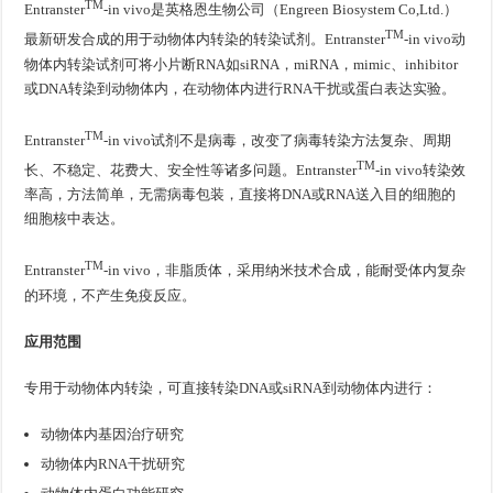
TM
Entranster
-in vivo是英格恩生物公司（Engreen Biosystem Co,Ltd.）
TM
最新研发合成的用于动物体内转染的转染试剂。Entranster
-in vivo动
物体内转染试剂可将小片断RNA如siRNA，miRNA，mimic、inhibitor
或DNA转染到动物体内，在动物体内进行RNA干扰或蛋白表达实验。
TM
Entranster
-in vivo试剂不是病毒，改变了病毒转染方法复杂、周期
TM
长、不稳定、花费大、安全性等诸多问题。Entranster
-in vivo转染效
率高，方法简单，无需病毒包装，直接将DNA或RNA送入目的细胞的
细胞核中表达。
TM
Entranster
-in vivo，非脂质体，采用纳米技术合成，能耐受体内复杂
的环境，不产生免疫反应。
应用范围
专用于动物体内转染，可直接转染DNA或siRNA到动物体内进行：
动物体内基因治疗研究
动物体内RNA干扰研究