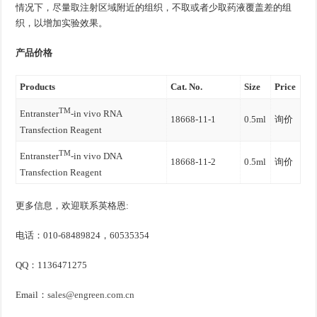
情况下，尽量取注射区域附近的组织，不取或者少取药液覆盖差的组
织，以增加实验效果。
产品价格
Products
Cat. No.
Size
Price
TM
Entranster
-in vivo RNA
18668-11-1
0.5ml
询价
Transfection Reagent
TM
Entranster
-in vivo DNA
18668-11-2
0.5ml
询价
Transfection Reagent
更多信息，欢迎联系英格恩:
电话：010-68489824，60535354
QQ：1136471275
Email：
sales@engreen.com.cn