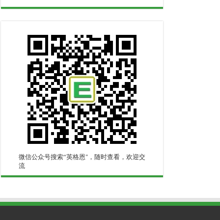
微信公众号搜索“英格恩"，随时查看，欢迎交
流