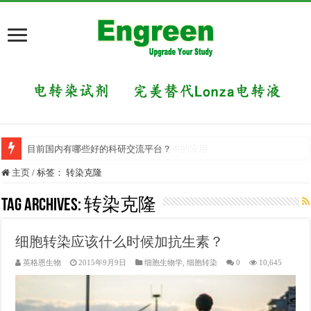
目前国内有哪些好的科研交流平台？
主页
/
标签：
转染克隆
Tag Archives:
转染克隆
细胞转染应该什么时候加抗生素？
英格恩生物
2015年9月9日
细胞生物学
,
细胞转染
0
10,645