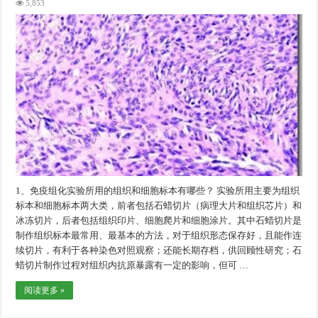
5,853
1、免疫组化实验所用的组织和细胞标本有哪些？ 实验所用主要为组织
标本和细胞标本两大类，前者包括石蜡切片（病理大片和组织芯片）和
冰冻切片，后者包括组织印片、细胞爬片和细胞涂片。其中石蜡切片是
制作组织标本最常用、最基本的方法，对于组织形态保存好，且能作连
续切片，有利于各种染色对照观察；还能长期存档，供回顾性研究；石
蜡切片制作过程对组织内抗原暴露有一定的影响，但可 …
阅读更多 »