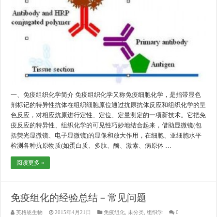
一、免疫组织化学简介 免疫组织化学又称免疫细胞化学，是指带显色
剂标记的特异性抗体在组织细胞原位通过抗原抗体反应和组织化学的呈
色反应，对相应炕原进行定性、定位、定量测定的一项新技术。它把免
疫反应的特异性、组织化学的可见性巧妙地结合起来，借助显微镜(包
括荧光显微镜、电子显微镜)的显像和放大作用，在细胞、亚细胞水平
检测各种抗原物质(如蛋白质、多肽、酶、激素、病原体 …
阅读更多 »
免疫组化的经验总结－常见问题
英格恩生物
2015年4月21日
免疫组化
,
未分类
,
组织学
0