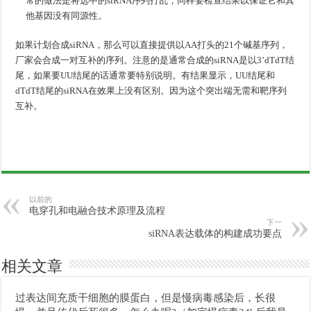
常的做法是将选中的siRNA序列打乱，同样要检查结果以保证它和其
他基因没有同源性。
如果计划合成siRNA，那么可以直接提供以AA打头的21个碱基序列，
厂家会合成一对互补的序列。注意的是通常合成的siRNA是以3’dTdT结
尾，如果要UU结尾的话通常要特别说明。有结果显示，UU结尾和
dTdT结尾的siRNA在效果上没有区别。因为这个突出端无需和靶序列
互补。
以前的
电穿孔和电融合技术原理及流程
下一
siRNA表达载体的构建成功要点
相关文章
过表达间充质干细胞的膜蛋白，但是慢病毒感染后，长很