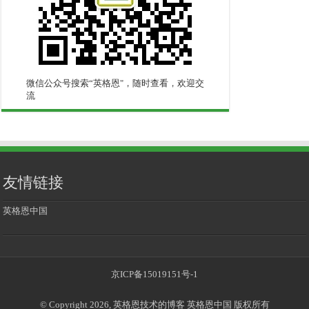
微信公众号搜索“英格恩"，随时查看，欢迎交
流
友情链接
英格恩中国
京ICP备15019151号-1
© Copyright 2026, 英格恩技术的博客 英格恩中国 版权所有