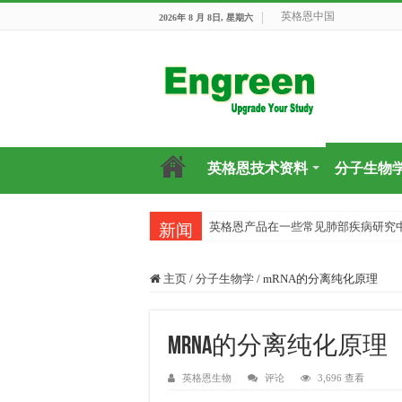
英格恩中国
2026年 8 月 8日, 星期六
英格恩技术资料
分子生物
英格恩产品在一些常见肺部疾病研究
新闻
主页
/
分子生物学
/
mRNA的分离纯化原理
mRNA的分离纯化原理
英格恩生物
评论
3,696 查看