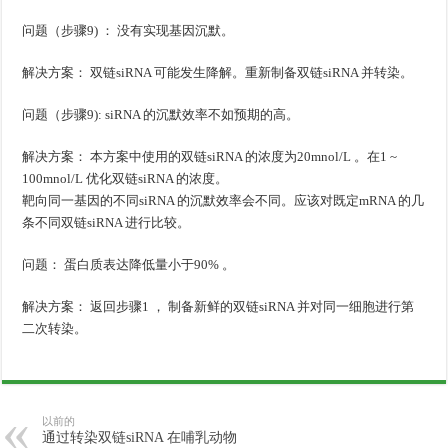
问题（步骤9) ： 没有实现基因沉默。
解决方案： 双链siRNA 可能发生降解。重新制备双链siRNA 并转染。
问题（步骤9): siRNA 的沉默效率不如预期的高。
解决方案： 本方案中使用的双链siRNA 的浓度为20mnol/L 。在1 ~
100mnol/L 优化双链siRNA 的浓度。
靶向同一基因的不同siRNA 的沉默效率会不同。应该对既定mRNA 的几
条不同双链siRNA 进行比较。
问题： 蛋白质表达降低量小于90% 。
解决方案： 返回步骤1 ， 制备新鲜的双链siRNA 并对同一细胞进行第
二次转染。
以前的
通过转染双链siRNA 在哺乳动物