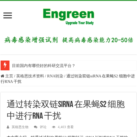
目前国内有哪些好的科研交流平台？
主页
/
英格恩技术资料
/
RNA转染
/
通过转染双链siRNA 在果蝇S2 细胞中进
行RNA 干扰
通过转染双链siRNA 在果蝇S2 细胞
中进行RNA 干扰
英格恩生物
评论
4,403 查看