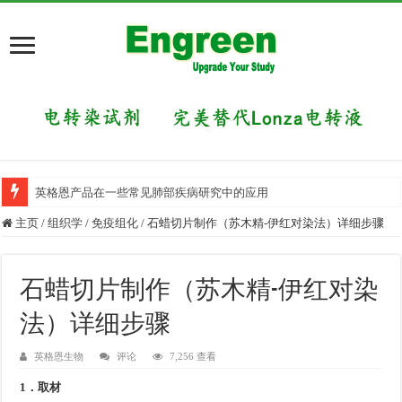
英格恩产品在一些常见肺部疾病研究中的应用
主页
/
组织学
/
免疫组化
/
石蜡切片制作（苏木精-伊红对染法）详细步骤
石蜡切片制作（苏木精-伊红对染
法）详细步骤
英格恩生物
评论
7,256 查看
1．取材