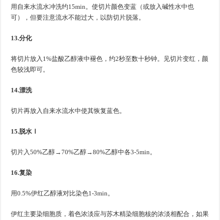
用自来水流水冲洗约15min。使切片颜色变蓝（或放入碱性水中也
可），但要注意流水不能过大，以防切片脱落。
13.分化
将切片放入1%盐酸乙醇液中褪色，约2秒至数十秒钟。见切片变红，颜
色较浅即可。
14.漂洗
切片再放入自来水流水中使其恢复蓝色。
15.脱水Ⅰ
切片入50%乙醇→70%乙醇→80%乙醇中各3-5min。
16.复染
用0.5%伊红乙醇液对比染色1-3min。
伊红主要染细胞质，着色浓淡应与苏木精染细胞核的浓淡相配合，如果