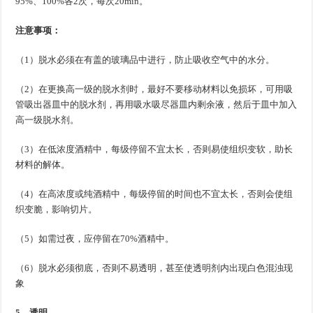
95%、100%各2次，每次20min。
注意事项：
（1）脱水必须在有盖的玻璃品中进行，防止吸收空气中的水分。
（2）在更换高一级的脱水剂时，最好不要移动材料以免损坏，可用吸
管吸出器皿中的脱水剂，再用吸水吸尽器皿内剩余液，然后于皿中加入
高一级脱水剂。
（3）在低浓度酒精中，每级停留不宜太长，否则易使组织变软，助长
材料的解体。
（4）在高浓度或纯酒精中，每级停留的时间也不宜太长，否则会使组
织变脆，影响切片。
（5）如需过夜，应停留在70%酒精中。
（6）脱水必须彻底，否则不易透明，甚至使透明剂内出现白色混浊现
象
5．透明