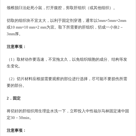
颈椎脱臼法处死小鼠，打开腹腔，剪取肝组织（或其他组织）。
切取的组织块不宜太大，以利于固定剂穿透，通常以5mm×5mm×2mm
或10 mm×10 mm×2 mm为宜。取下所需要的肝组织，切成一小块2－
3mm厚。
注意事项：
（1）取材动作要迅速，不宜拖太久，以免组织细胞的成分、结构等发
生变化。
（2）切片材料应根据需要观察的部位进行选择，尽可能不要损伤所需
要的部分。
2．固定
将切好的肝组织用生理盐水洗一下，立即投入中性福尔马林固定液中固
定30－50min。
注意事项：