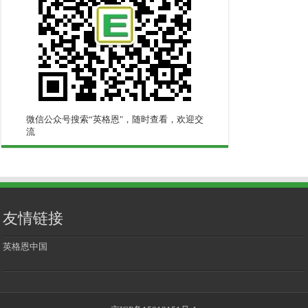
微信公众号搜索“英格恩"，随时查看，欢迎交
流
友情链接
英格恩中国