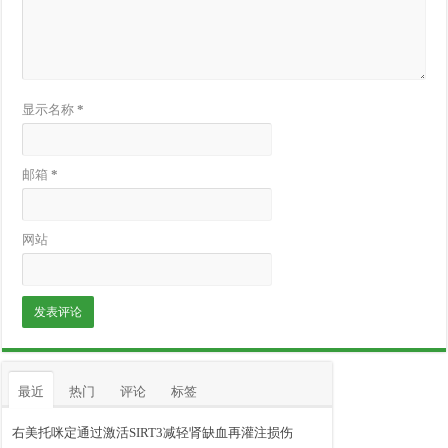
显示名称
*
邮箱
*
网站
最近
热门
评论
标签
右美托咪定通过激活SIRT3减轻肾缺血再灌注损伤