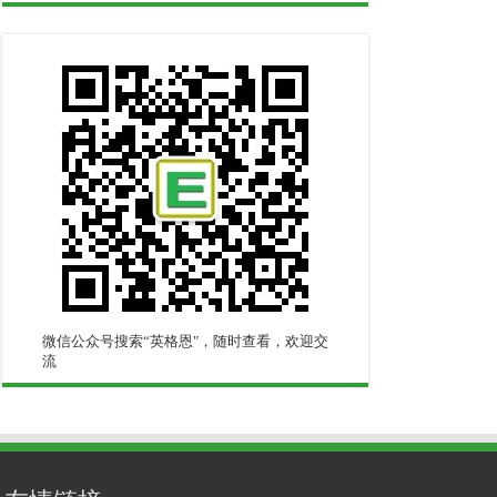
微信公众号搜索“英格恩"，随时查看，欢迎交
流