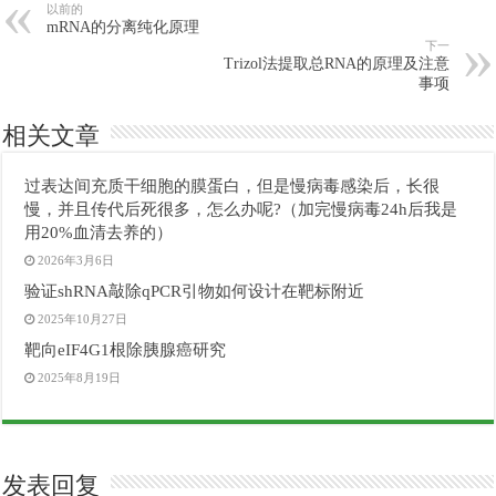
以前的
mRNA的分离纯化原理
下一
Trizol法提取总RNA的原理及注意
事项
相关文章
过表达间充质干细胞的膜蛋白，但是慢病毒感染后，长很
慢，并且传代后死很多，怎么办呢?（加完慢病毒24h后我是
用20%血清去养的）
2026年3月6日
验证shRNA敲除qPCR引物如何设计在靶标附近
2025年10月27日
靶向eIF4G1根除胰腺癌研究
2025年8月19日
发表回复