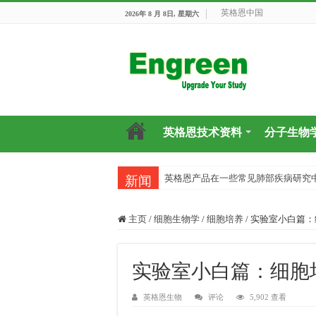
英格恩中国
2026年 8 月 8日, 星期六
英格恩技术资料
分子生物
英格恩产品在一些常见肺部疾病研究
新闻
主页
/
细胞生物学
/
细胞培养
/
实验室小白篇：
实验室小白篇：细胞
英格恩生物
评论
5,902 查看