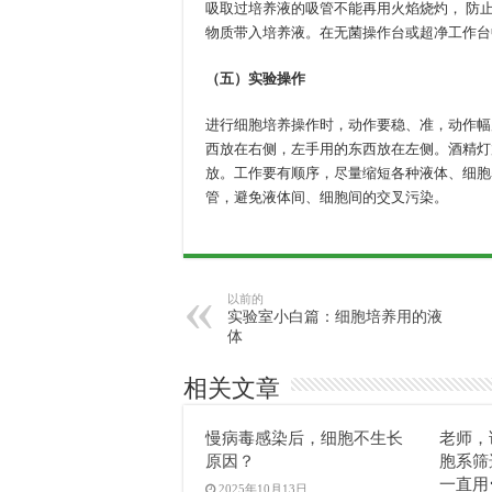
吸取过培养液的吸管不能再用火焰烧灼， 防
物质带入培养液。在无菌操作台或超净工作台
（五）实验操作
进行细胞培养操作时，动作要稳、准，动作幅
西放在右侧，左手用的东西放在左侧。酒精灯
放。工作要有顺序，尽量缩短各种液体、细胞
管，避免液体间、细胞间的交叉污染。
以前的
实验室小白篇：细胞培养用的液
体
相关文章
慢病毒感染后，细胞不生长
老师，
原因？
胞系筛
一直用
2025年10月13日