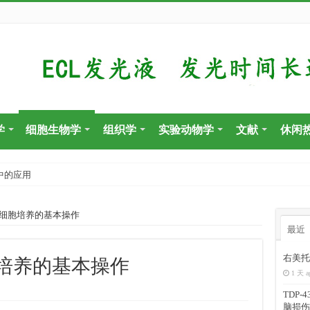
学
细胞生物学
组织学
实验动物学
文献
休闲
中的应用
细胞培养的基本操作
最近
右美托
培养的基本操作
1 天 a
TDP
脑损伤