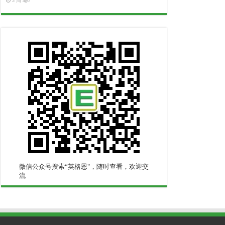
3 周 ago
微信公众号搜索“英格恩"，随时查看，欢迎交
流