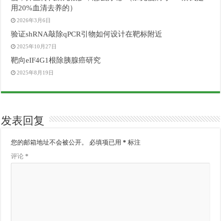
用20%血清去养的）
2026年3月6日
验证shRNA敲除qPCR引物如何设计在靶标附近
2025年10月27日
靶向eIF4G1根除胰腺癌研究
2025年8月19日
发表回复
您的邮箱地址不会被公开。
必填项已用
*
标注
评论
*