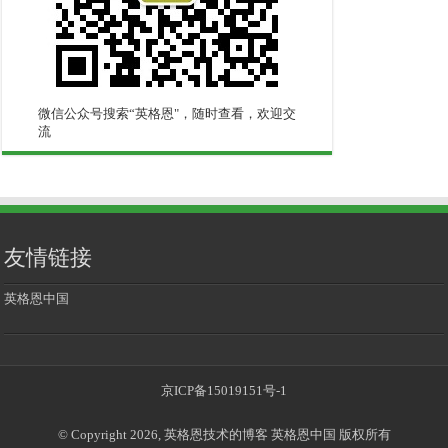
微信公众号搜索“英格恩"，随时查看，欢迎交
流
友情链接
英格恩中国
京ICP备15019151号-1
© Copyright 2026, 英格恩技术的博客 英格恩中国 版权所有