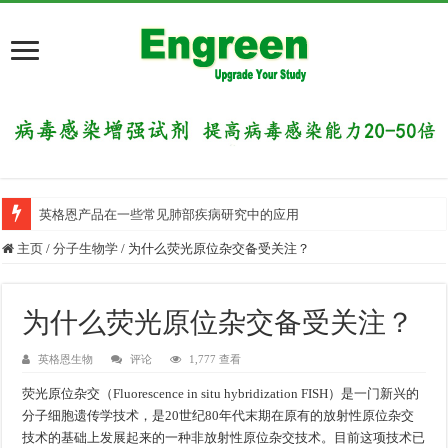
英格恩产品在一些常见肺部疾病研究中的应用
主页
/
分子生物学
/
为什么荧光原位杂交备受关注？
为什么荧光原位杂交备受关注？
英格恩生物
评论
1,777 查看
荧光原位杂交（Fluorescence in situ hybridization FISH）是一门新兴的
分子细胞遗传学技术，是20世纪80年代末期在原有的放射性原位杂交
技术的基础上发展起来的一种非放射性原位杂交技术。目前这项技术已