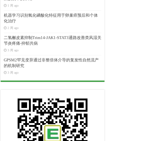
1 周 ago
机器学习识别氧化磷酸化特征用于卵巢癌预后和个体
化治疗
2 周 ago
二氢槲皮素抑制Trim14-JAK1-STAT3通路改善类风湿关
节炎疼痛-抑郁共病
3 周 ago
GPSM2罕见变异通过非整倍体介导的复发性自然流产
的机制研究
3 周 ago