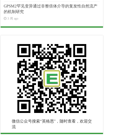
GPSM2罕见变异通过非整倍体介导的复发性自然流产
的机制研究
3 周 ago
微信公众号搜索“英格恩"，随时查看，欢迎交
流