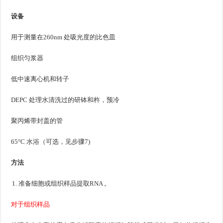
设备
用于测量在260nm 处吸光度的比色皿
组织匀浆器
低中速离心机和转子
DEPC 处理水清洗过的研钵和杵，预冷
聚丙烯带封盖的管
65°C 水浴（可选，见步骤7)
方法
准备细胞或组织样品提取RNA 。
对于组织样品