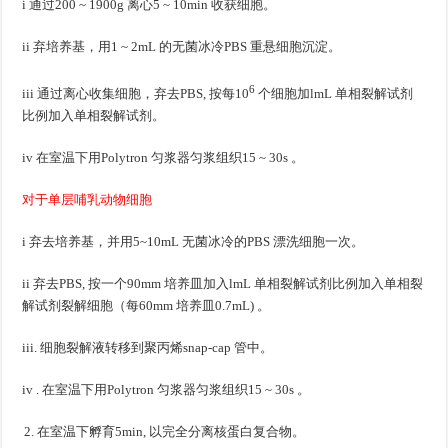
i 通过200 ~ 1900g 离心5 ~ 10min 收获细胞。
ii 弃培养基，用1 ~ 2mL 的无菌冰冷PBS 重悬细胞沉淀。
6
iii 通过离心收集细胞，弃去PBS, 按每10
个细胞加lmL 单相裂解试剂
比例加入单相裂解试剂。
iv 在室温下用Polytron 匀浆器匀浆组织15 ~ 30s 。
对于单层哺乳动物细胞
i 弃去培养基，并用5~10mL 无菌冰冷的PBS 漂洗细胞一次。
ii 弃去PBS, 按一个90mm 培养皿加入lmL 单相裂解试剂比例加入单相裂
解试剂裂解细胞（每60mm 培养皿0.7mL) 。
iii. 细胞裂解液转移到聚丙烯snap-cap 管中。
iv . 在室温下用Polytron 匀浆器匀浆组织15 ~ 30s 。
在室温下孵育5min, 以完全分离核蛋白复合物。