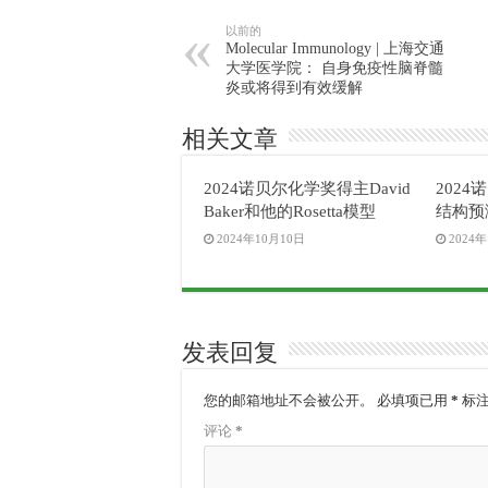
以前的
Molecular Immunology | 上海交通
大学医学院： 自身免疫性脑脊髓
炎或将得到有效缓解
相关文章
2024诺贝尔化学奖得主David
202
Baker和他的Rosetta模型
结构预
2024年10月10日
2024
发表回复
您的邮箱地址不会被公开。
必填项已用
*
标
评论
*