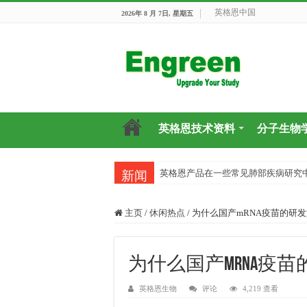
英格恩中国
2026年 8 月 7日, 星期五
英格恩技术资料
分子生物
英格恩产品在一些常见肺部疾病研究
新闻
主页
/
休闲热点
/
为什么国产mRNA疫苗的研
为什么国产mRNA疫
英格恩生物
评论
4,219 查看