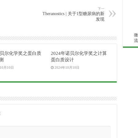
下一
Theranostics | 关于1型糖尿病的新
发现
微
流
4诺贝尔化学奖之蛋白质
2024年诺贝尔化学奖之计算
测
蛋白质设计
年10月10日
2024年10月10日
注