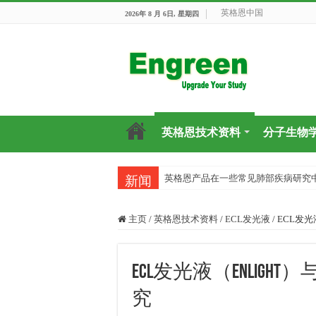
英格恩中国
2026年 8 月 6日, 星期四
英格恩技术资料
分子生物
英格恩产品在一些常见肺部疾病研究
新闻
主页
/
英格恩技术资料
/
ECL发光液
/
ECL发光
ECL发光液（enlight
究