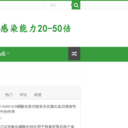
热点
热门
评论
标签
-43 S409/410磷酸化致功能丧失在脑出血后继发性
中的作用
go
习识别氧化磷酸化特征用于卵巢癌预后和个体