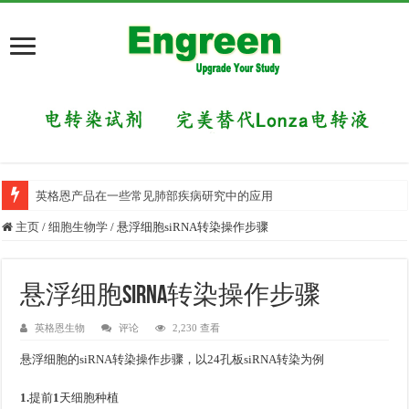
英格恩产品在一些常见肺部疾病研究中的应用
目前国内有哪些好的科研交流平台？
主页
/
细胞生物学
/
悬浮细胞siRNA转染操作步骤
悬浮细胞siRNA转染操作步骤
英格恩生物
评论
2,230 查看
悬浮细胞的siRNA转染操作步骤，以24孔板siRNA转染为例
1.
提前
1
天细胞种植