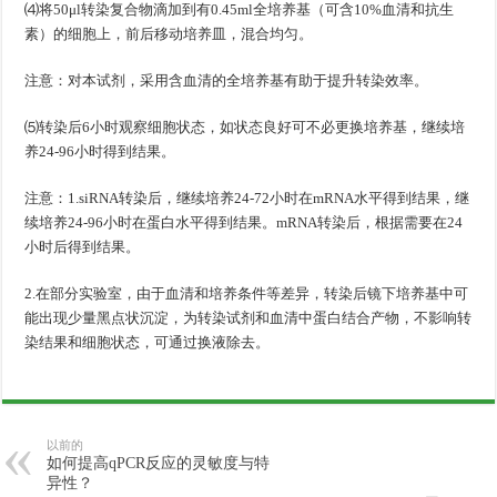
⑷将50μl转染复合物滴加到有0.45ml全培养基（可含10%血清和抗生
素）的细胞上，前后移动培养皿，混合均匀。
注意：对本试剂，采用含血清的全培养基有助于提升转染效率。
⑸转染后6小时观察细胞状态，如状态良好可不必更换培养基，继续培
养24-96小时得到结果。
注意：1.siRNA转染后，继续培养24-72小时在mRNA水平得到结果，继
续培养24-96小时在蛋白水平得到结果。mRNA转染后，根据需要在24
小时后得到结果。
2.在部分实验室，由于血清和培养条件等差异，转染后镜下培养基中可
能出现少量黑点状沉淀，为转染试剂和血清中蛋白结合产物，不影响转
染结果和细胞状态，可通过换液除去。
以前的
如何提高qPCR反应的灵敏度与特
异性？