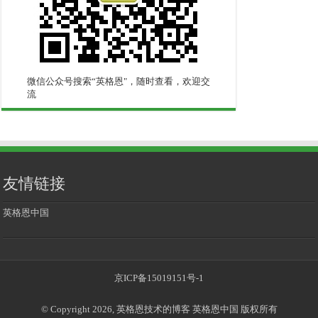
微信公众号搜索“英格恩"，随时查看，欢迎交
流
友情链接
英格恩中国
京ICP备15019151号-1
© Copyright 2026, 英格恩技术的博客 英格恩中国 版权所有