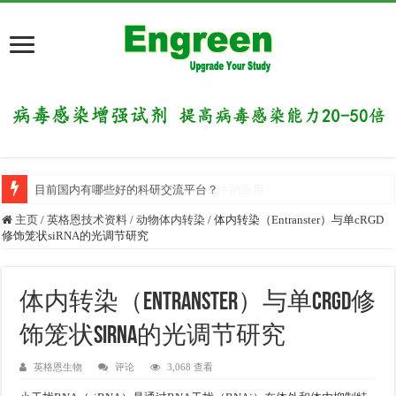
目前国内有哪些好的科研交流平台？
主页
/
英格恩技术资料
/
动物体内转染
/
体内转染（Entranster）与单cRGD
修饰笼状siRNA的光调节研究
体内转染（Entranster）与单cRGD修
饰笼状siRNA的光调节研究
英格恩生物
评论
3,068 查看