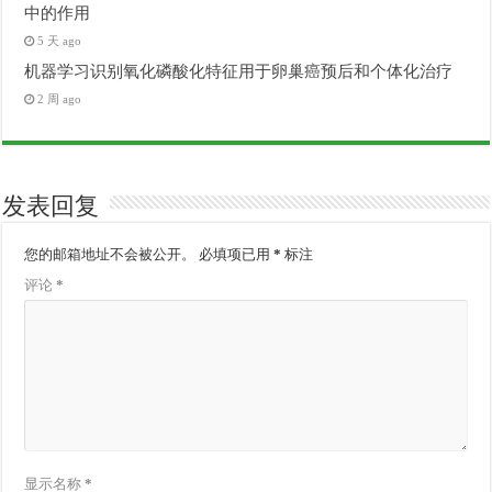
中的作用
5 天 ago
机器学习识别氧化磷酸化特征用于卵巢癌预后和个体化治疗
2 周 ago
发表回复
您的邮箱地址不会被公开。
必填项已用
*
标注
评论
*
显示名称
*