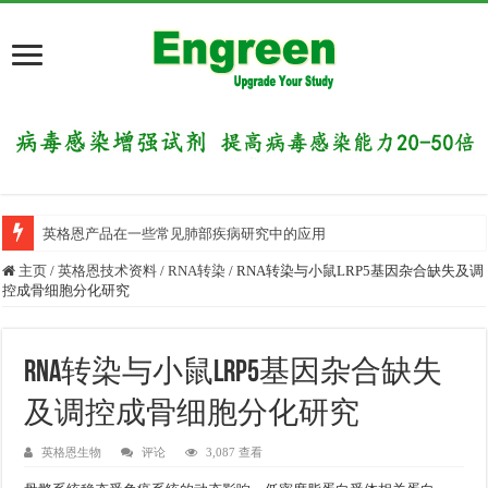
英格恩产品在一些常见肺部疾病研究中的应用
主页
/
英格恩技术资料
/
RNA转染
/
RNA转染与小鼠LRP5基因杂合缺失及调
控成骨细胞分化研究
RNA转染与小鼠LRP5基因杂合缺失
及调控成骨细胞分化研究
英格恩生物
评论
3,087 查看