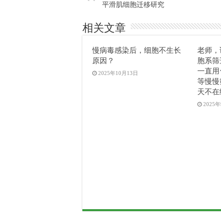
平滑肌细胞迁移研究
相关文章
慢病毒感染后，细胞不生长
老师，
原因？
胞系筛
一直用
2025年10月13日
等慢慢
天不在
2025