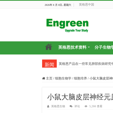
英格恩中国
2026年 8 月 8日, 星期六
英格恩技术资料
分子生物
英格恩产品在一些常见肺部疾病研究
新闻
主页
/
细胞生物学
/
细胞培养
/
小鼠大脑皮层神
小鼠大脑皮层神经元
英格恩生物
评论
5,266 查看