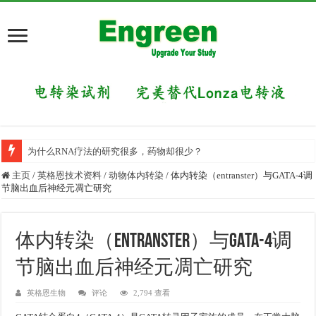
为什么RNA疗法的研究很多，药物却很少？
主页
/
英格恩技术资料
/
动物体内转染
/
体内转染（entranster）与GATA-4调
节脑出血后神经元凋亡研究
体内转染（entranster）与GATA-4调
节脑出血后神经元凋亡研究
英格恩生物
评论
2,794 查看