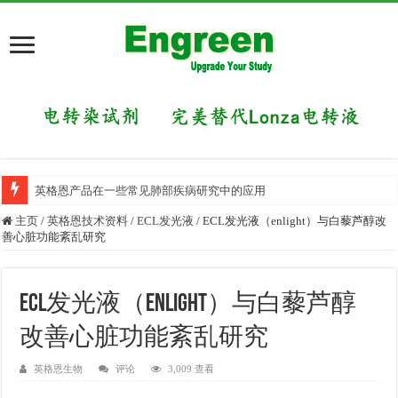
英格恩产品在一些常见肺部疾病研究中的应用
主页
/
英格恩技术资料
/
ECL发光液
/
ECL发光液（enlight）与白藜芦醇改
善心脏功能紊乱研究
ECL发光液（enlight）与白藜芦醇
改善心脏功能紊乱研究
英格恩生物
评论
3,009 查看