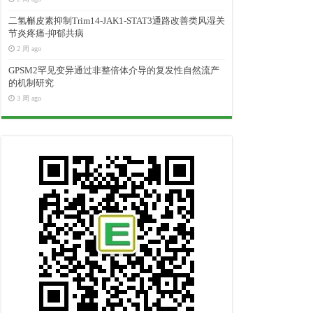
二氢槲皮素抑制Trim14-JAK1-STAT3通路改善类风湿关
节炎疼痛-抑郁共病
2 周 ago
GPSM2罕见变异通过非整倍体介导的复发性自然流产
的机制研究
3 周 ago