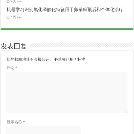
5 天 ago
机器学习识别氧化磷酸化特征用于卵巢癌预后和个体化治疗
2 周 ago
发表回复
您的邮箱地址不会被公开。
必填项已用
*
标注
评论
*
显示名称
*