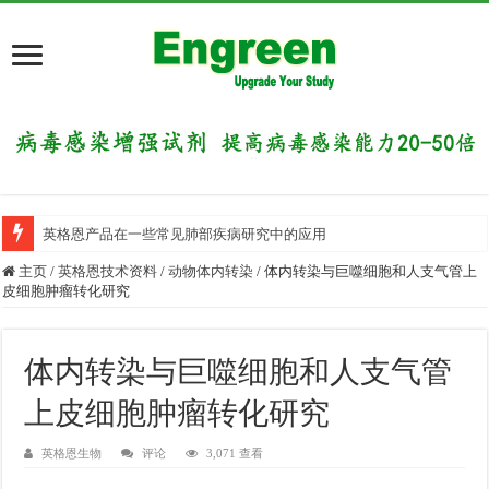
英格恩产品在一些常见肺部疾病研究中的应用
目前国内有哪些好的科研交流平台？
主页
/
英格恩技术资料
/
动物体内转染
/
体内转染与巨噬细胞和人支气管上
皮细胞肿瘤转化研究
体内转染与巨噬细胞和人支气管
上皮细胞肿瘤转化研究
英格恩生物
评论
3,071 查看