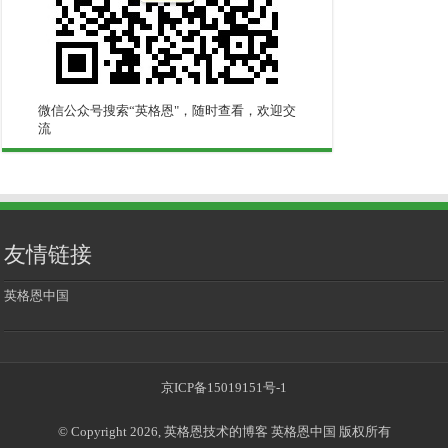
微信公众号搜索“英格恩"，随时查看，欢迎交
流
友情链接
英格恩中国
京ICP备15019151号-1
© Copyright 2026, 英格恩技术的博客 英格恩中国 版权所有