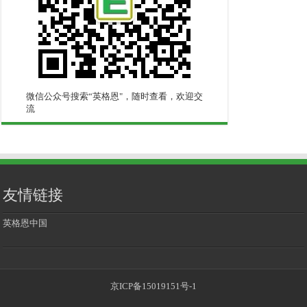
微信公众号搜索“英格恩"，随时查看，欢迎交
流
友情链接
英格恩中国
京ICP备15019151号-1