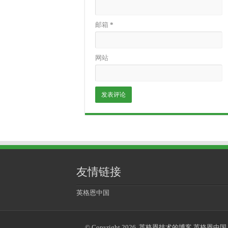
邮箱
*
网站
友情链接
英格恩中国
© Copyright 2026, 英格恩技术的博客 英格恩中