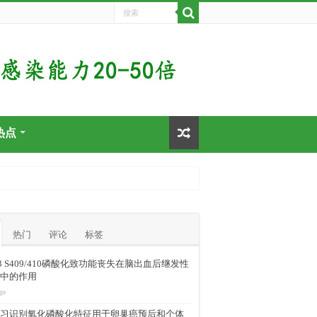
热点
热门
评论
标签
-43 S409/410磷酸化致功能丧失在脑出血后继发性
中的作用
go
习识别氧化磷酸化特征用于卵巢癌预后和个体