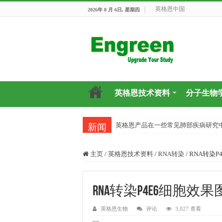
英格恩中国
2026年 8 月 6日, 星期四
英格恩技术资料
分子生物
英格恩产品在一些常见肺部疾病研究
新闻
主页
/
英格恩技术资料
/
RNA转染
/
RNA转染P4
RNA转染P4E6细胞效果图（
英格恩生物
评论
3,027 查看