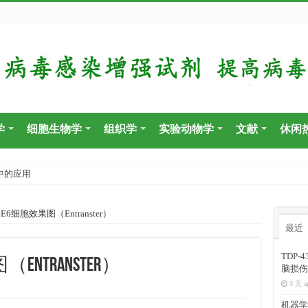
学
细胞生物学
组织学
实验动物学
文献
休闲
中的应用
E6细胞效果图（Entranster）
最近
TDP
Entranster）
脑损伤
3 天 a
机器学