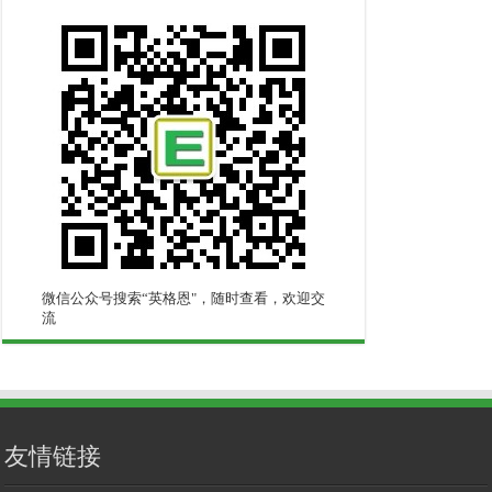
微信公众号搜索“英格恩"，随时查看，欢迎交
流
友情链接