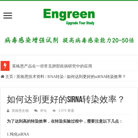
英格恩产品在一些常见肺部疾病研究中的应用
主页
/
英格恩技术资料
/
RNA转染
/
如何达到更好的siRNA转染效率？
如何达到更好的siRNA转染效率？
英格恩生物
评论
3,979 查看
为了达到高的转染效率，在转染实验过程中，需要注意以下几点：
1.纯化siRNA