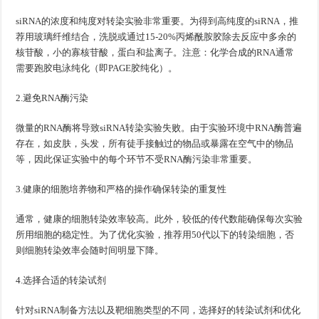
siRNA的浓度和纯度对转染实验非常重要。为得到高纯度的siRNA，推
荐用玻璃纤维结合，洗脱或通过15-20%丙烯酰胺胶除去反应中多余的
核苷酸，小的寡核苷酸，蛋白和盐离子。注意：化学合成的RNA通常
需要跑胶电泳纯化（即PAGE胶纯化）。
2.避免RNA酶污染
微量的RNA酶将导致siRNA转染实验失败。由于实验环境中RNA酶普遍
存在，如皮肤，头发，所有徒手接触过的物品或暴露在空气中的物品
等，因此保证实验中的每个环节不受RNA酶污染非常重要。
3.健康的细胞培养物和严格的操作确保转染的重复性
通常，健康的细胞转染效率较高。此外，较低的传代数能确保每次实验
所用细胞的稳定性。为了优化实验，推荐用50代以下的转染细胞，否
则细胞转染效率会随时间明显下降。
4.选择合适的转染试剂
针对siRNA制备方法以及靶细胞类型的不同，选择好的转染试剂和优化