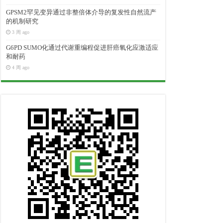
GPSM2罕见变异通过非整倍体介导的复发性自然流产
的机制研究
3 周 ago
G6PD SUMO化通过代谢重编程促进肝癌氧化应激适应
和耐药
4 周 ago