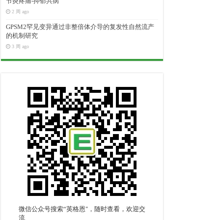
节炎疼痛-抑郁共病
2 周 ago
GPSM2罕见变异通过非整倍体介导的复发性自然流产
的机制研究
3 周 ago
微信公众号搜索“英格恩"，随时查看，欢迎交
流