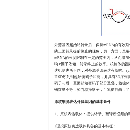
外源基因起始站转录后，保持mRNA的有效
防止因转录提前终止的现象，另一方面，又要
mRNA的长度限制在一定的范围内，从而增加
响 P因子依赖、转录终止的效率。核糖体的翻译
达机制也所不同，对外源基因表达有影响。spa
常SD序列到起始密码子距离，并具有SD序列
码子与后一基因起始密码子部分重叠，核糖体两
物数量不等，如乳糖操纵子，半乳糖苷酶；半乳糖苷
原核细胞表达外源基因的基本条件
1、原核表达载体：提供转录、翻译所必须的
1
理想原核表达载体具备的基本特征：