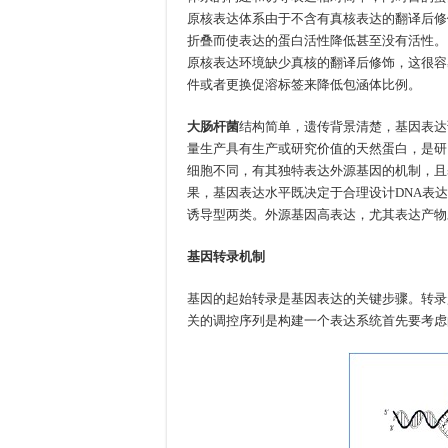
原核表达体系由于不含有真核表达的翻译后修
折叠而使表达的蛋白活性降低甚至没有活性。
原核表达环境缺少真核的翻译后修饰，这很容
件或者更换促溶标签来降低包涵体比例。
大肠杆菌
结构简单，遗传背景清楚，基因表达
量生产具有生产或研究价值的天然蛋白，是研
细胞不同，有其独特表达外源基因的机制，且
果，基因表达水平既决定于合理设计DNA表
诱导型两类。外源基因高表达，尤其表达产物
基因转录机制
基因的起始转录是基因表达的关键步骤。转录
关的调控序列是构建一个表达系统首先要考虑