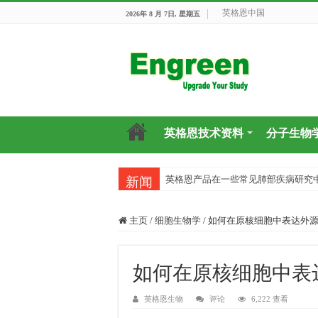
英格恩中国
2026年 8 月 7日, 星期五
英格恩技术资料
分子生物
英格恩产品在一些常见肺部疾病研究
新闻
主页
/
细胞生物学
/
如何在原核细胞中表达外源
如何在原核细胞中表
英格恩生物
评论
6,222 查看