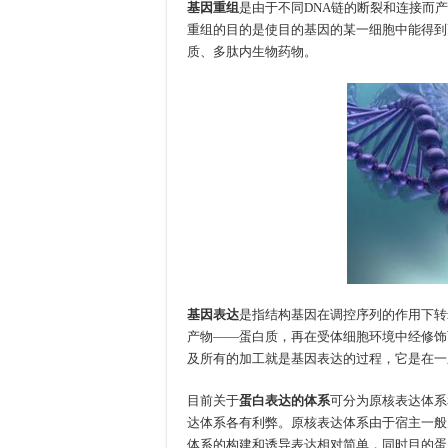
基因重组
是由于不同DNA链的断裂和连接而产
重组的目的是使目的基因的某一细胞中能得到
质、多肽内生物药物。
基因表达
是指结构基因在调控序列的作用下转
产物——蛋白质，再在受体细胞环境中经修饰
及所有的加工就是基因表达的过程，它是在一
目前关于
蛋白表达的体系
可分为原核表达体系
达体系各有利弊。原核表达体系由于宿主一般
体系的构建和诱导表达相对简单，同时目的蛋