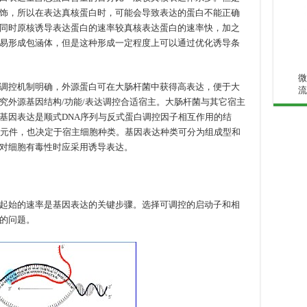
饰，所以在表达真核蛋白时，可能会导致表达的蛋白不能正确
同时原核诱导表达蛋白的速率较真核表达蛋白的速率快，加之
易形成包涵体，但是这种形成一定程度上可以通过优化诱导条
微
调控机制明确，外源蛋白可在大肠杆菌中获得高表达，便于大
流
究外源基因结构/功能/表达调控合适宿主。大肠杆菌与其它宿主
基因表达是顺式DNA序列与反式蛋白调控因子相互作用的结
达元件，也决定于宿主细胞种类。基因表达种类可分为组成型和
对细胞有毒性时应采用诱导表达。
起始的速率是基因表达的关键步骤。选择可调控的启动子和相
的问题。