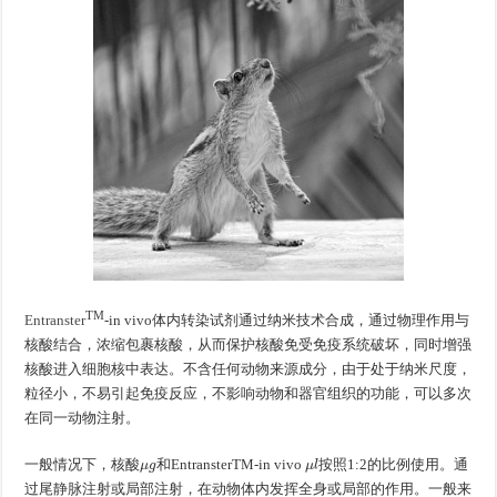
TM
Entranster
-in vivo体内转染试剂通过纳米技术合成，通过物理作用与
核酸结合，浓缩包裹核酸，从而保护核酸免受免疫系统破坏，同时增强
核酸进入细胞核中表达。不含任何动物来源成分，由于处于纳米尺度，
粒径小，不易引起免疫反应，不影响动物和器官组织的功能，可以多次
在同一动物注射。
μ
g
μ
l
一般情况下，核酸
和EntransterTM-in vivo
按照1:2的比例使用。通
过尾静脉注射或局部注射，在动物体内发挥全身或局部的作用。一般来