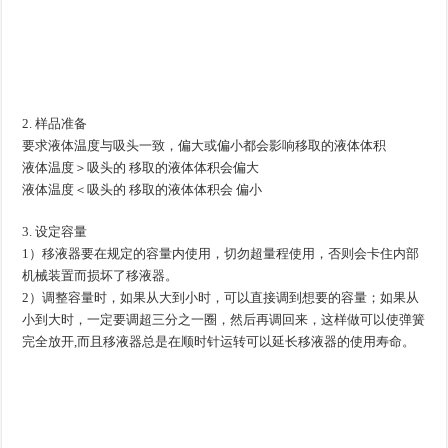
2. 样品准备
要求液体温度与吸头一致，偏大或偏小都会影响移取的液体体积
液体温度＞吸头的 移取的液体体积会偏大
液体温度＜吸头的 移取的液体体积会 偏小
3. 设定容量
1）移液器要在规定的容量内使用，切勿超量程使用，否则会卡住内部
机械装置而损坏了移液器。
2）调整容量时，如果从大到小时，可以直接调到想要的容量；如果从
小到大时，一定要调超三分之一圈，然后再调回来，这样做可以使弹簧
完全放开,而且移液器总是在顺时针运转可以延长移液器的使用寿命。