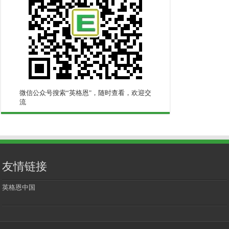
微信公众号搜索“英格恩"，随时查看，欢迎交
流
友情链接
英格恩中国