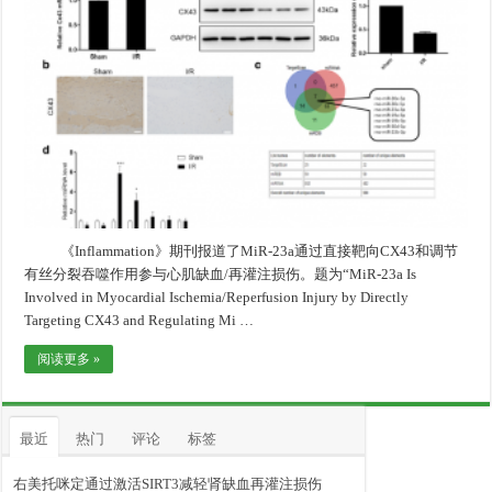
《Inflammation》期刊报道了MiR-23a通过直接靶向CX43和调节
有丝分裂吞噬作用参与心肌缺血/再灌注损伤。题为“MiR-23a Is
Involved in Myocardial Ischemia/Reperfusion Injury by Directly
Targeting CX43 and Regulating Mi …
阅读更多 »
最近
热门
评论
标签
右美托咪定通过激活SIRT3减轻肾缺血再灌注损伤