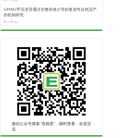
GPSM2罕见变异通过非整倍体介导的复发性自然流产
的机制研究
3 周 ago
微信公众号搜索“英格恩"，随时查看，欢迎交
流