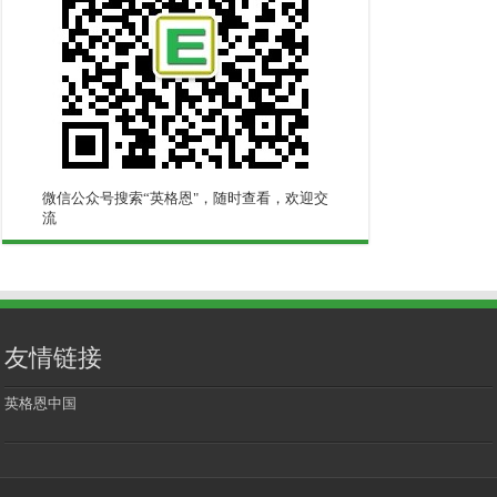
微信公众号搜索“英格恩"，随时查看，欢迎交
流
友情链接
英格恩中国