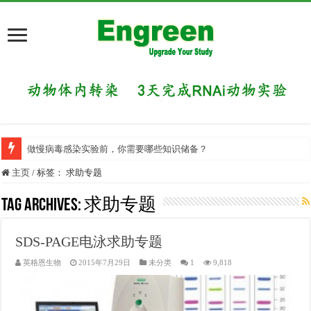
做慢病毒感染实验前，你需要哪些知识储备？
主页
/
标签：
求助专题
Tag Archives:
求助专题
SDS-PAGE电泳求助专题
英格恩生物
2015年7月29日
未分类
1
9,818