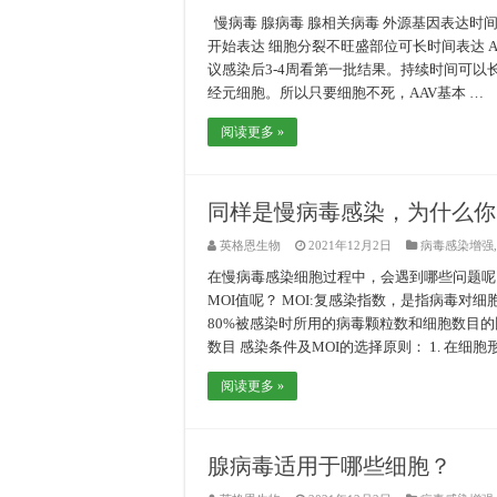
慢病毒 腺病毒 腺相关病毒 外源基因表达时间 2-
开始表达 细胞分裂不旺盛部位可长时间表达 
议感染后3-4周看第一批结果。持续时间可
经元细胞。所以只要细胞不死，AAV基本 …
阅读更多 »
同样是慢病毒感染，为什么你
英格恩生物
2021年12月2日
病毒感染增强
在慢病毒感染细胞过程中，会遇到哪些问题呢？
MOI值呢？ MOI:复感染指数，是指病毒对
80%被感染时所用的病毒颗粒数和细胞数目的比
数目 感染条件及MOI的选择原则： 1. 在细胞形
阅读更多 »
腺病毒适用于哪些细胞？