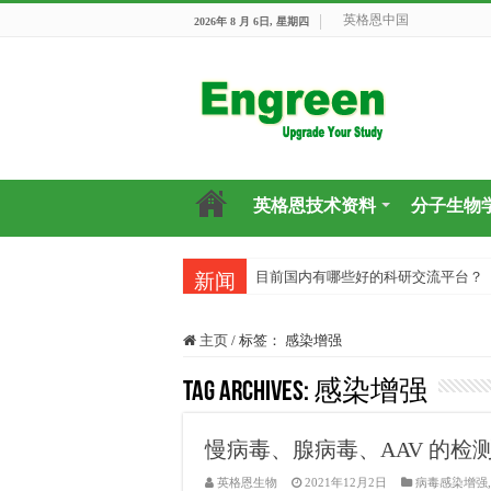
英格恩中国
2026年 8 月 6日, 星期四
英格恩技术资料
分子生物
目前国内有哪些好的科研交流平台？
新闻
主页
/
标签：
感染增强
Tag Archives:
感染增强
慢病毒、腺病毒、AAV 的检
英格恩生物
2021年12月2日
病毒感染增强