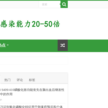
热点
热门
评论
标签
-43 S409/410磷酸化致功能丧失在脑出血后继发性
中的作用
go
习识别氧化磷酸化特征用于卵巢癌预后和个体