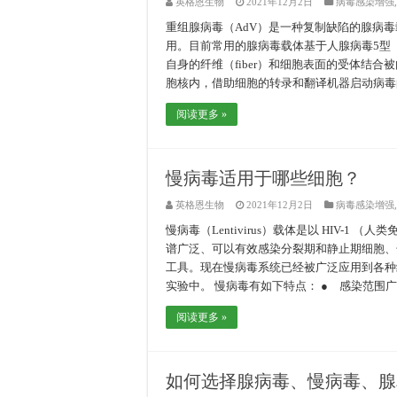
英格恩生物
2021年12月2日
病毒感染增强
重组腺病毒（AdV）是一种复制缺陷的腺病
用。目前常用的腺病毒载体基于人腺病毒5型（A
自身的纤维（fiber）和细胞表面的受体结合
胞核内，借助细胞的转录和翻译机器启动病毒
阅读更多 »
慢病毒适用于哪些细胞？
英格恩生物
2021年12月2日
病毒感染增强
慢病毒（Lentivirus）载体是以 HIV-
谱广泛、可以有效感染分裂期和静止期细胞、
工具。现在慢病毒系统已经被广泛应用到各种细
实验中。 慢病毒有如下特点： ● 感染范围
阅读更多 »
如何选择腺病毒、慢病毒、腺