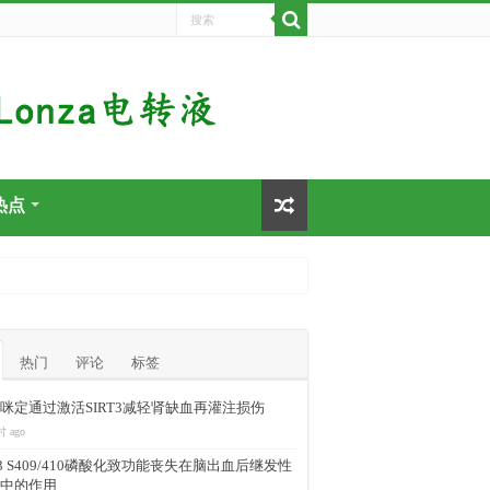
热点
热门
评论
标签
咪定通过激活SIRT3减轻肾缺血再灌注损伤
时 ago
-43 S409/410磷酸化致功能丧失在脑出血后继发性
中的作用